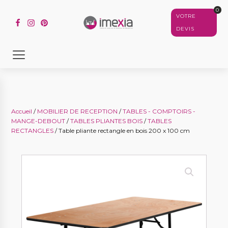
0
VOTRE
DEVIS
Accueil
/
MOBILIER DE RECEPTION
/
TABLES - COMPTOIRS -
MANGE-DEBOUT
/
TABLES PLIANTES BOIS
/
TABLES
RECTANGLES
/ Table pliante rectangle en bois 200 x 100 cm